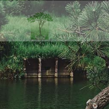
A Genève, Vaud, et France voisine
NOUS CONTACTER