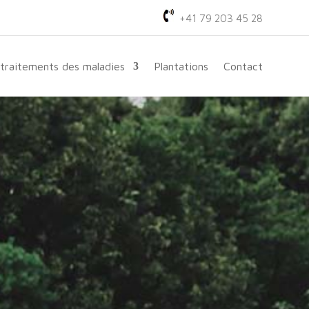
+41 79 203 45 28
 traitements des maladies
Plantations
Contact